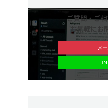
ご質問・ご相
お気軽にお
メー
LI