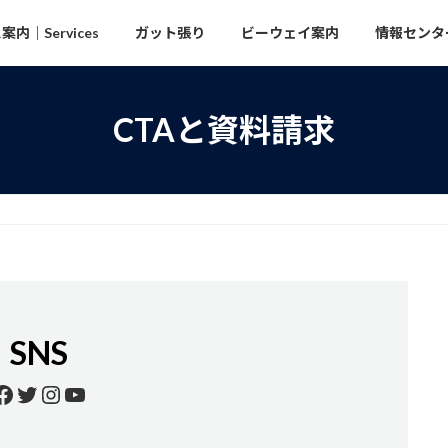
内｜Services
ガット張り
ビーウェイ案内
情報センタ
CTAと資料請求
SNS
Facebook
Twitter
Instagram
YouTube